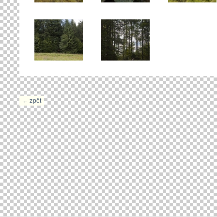
← zpět