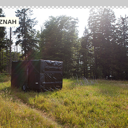
NZNAH