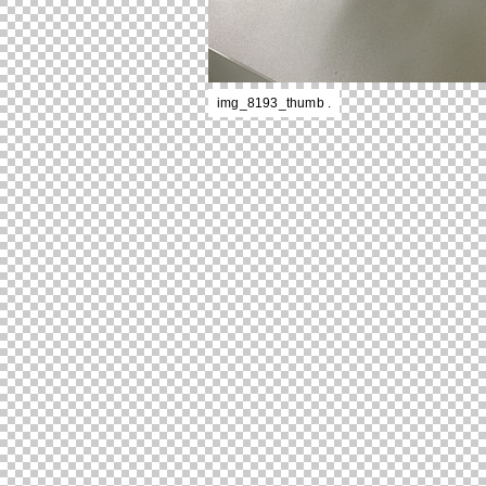
img_8193_thumb .