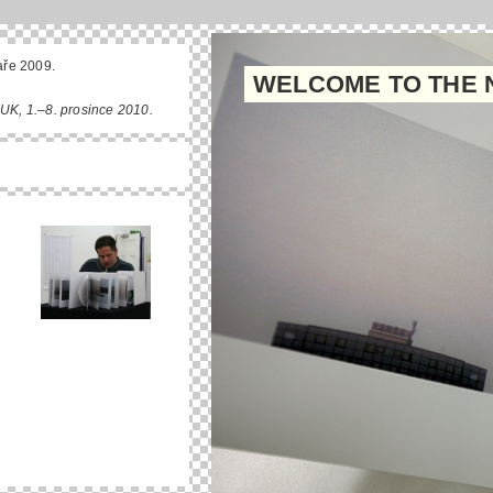
aře 2009.
WELCOME TO THE 
 UK, 1.–8. prosince 2010.